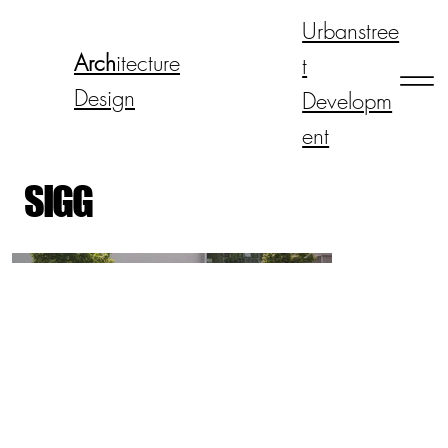
Urbanstree
Arch
itecture
t
Design
Developm
ent
SIGG